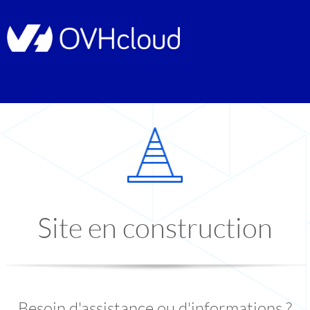
Site en construction
Besoin d'assistance ou d'informations ?